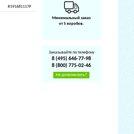
R591681117P
Минимальный заказ
от 5 коробов.
Заказывайте по телефону
8 (495) 646-77-98
8 (800) 775-02-46
Не дозвонились?