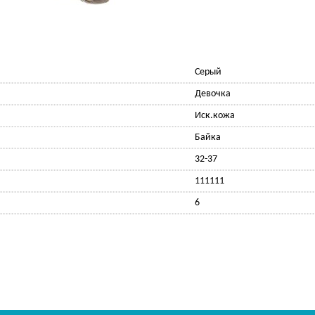
Серый
Девочка
Иск.кожа
Байка
32-37
111111
6
Ф