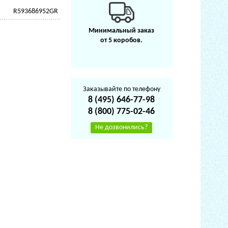
R593686952GR
Минимальный заказ
от 5 коробов.
Заказывайте по телефону
8 (495) 646-77-98
8 (800) 775-02-46
Не дозвонились?