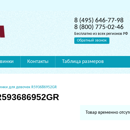
8 (495) 646-77-98
8 (800) 775-02-46
Бесплатно из всех регионов РФ
Обратный звонок
винки
Контакты
Таблица размеров
инки для девочек R593686952GR
 R593686952GR
Товар временно отсут