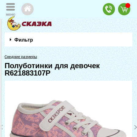
Фильтр
Средние размеры
Полуботинки для девочек
R621883107P