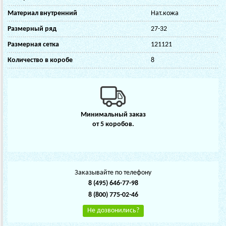
Материал внутренний
Нат.кожа
Размерный ряд
27-32
Размерная сетка
121121
Количество в коробе
8
Минимальный заказ
от 5 коробов.
Заказывайте по телефону
8 (495) 646-77-98
8 (800) 775-02-46
Не дозвонились?