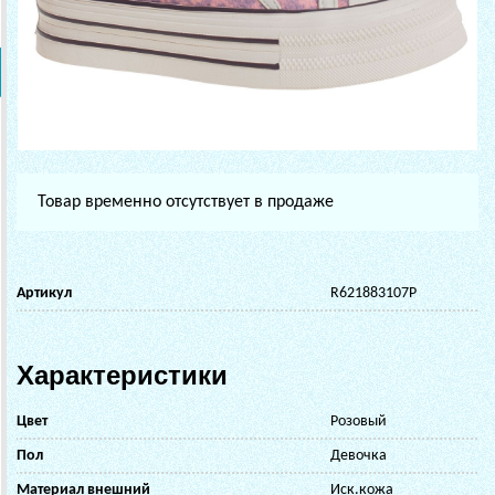
Товар временно отсутствует в продаже
Артикул
R621883107P
Характеристики
Цвет
Розовый
Пол
Девочка
Материал внешний
Иск.кожа