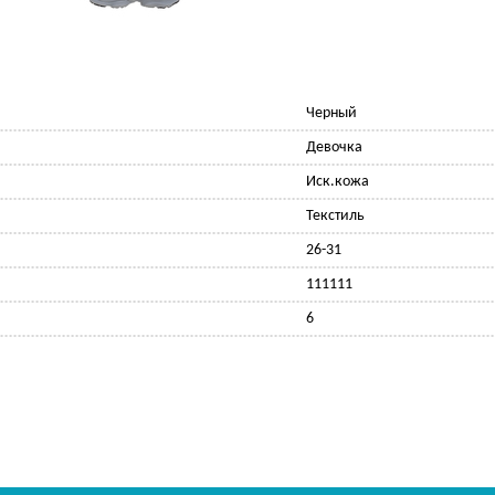
Черный
Девочка
Иск.кожа
Текстиль
26-31
111111
6
Ф