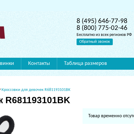
8 (495) 646-77-98
8 (800) 775-02-46
Бесплатно из всех регионов РФ
Обратный звонок
винки
Контакты
Таблица размеров
Кроссовки для девочек R681193101BK
к R681193101BK
Товар временно отсут