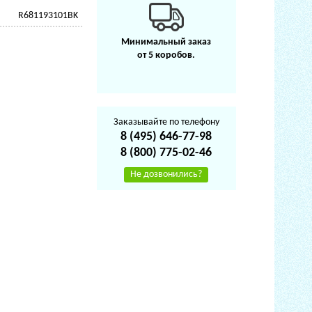
R681193101BK
Минимальный заказ
от 5 коробов.
Заказывайте по телефону
8 (495) 646-77-98
8 (800) 775-02-46
Не дозвонились?