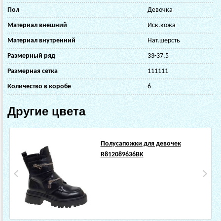
Пол
Девочка
Материал внешний
Иск.кожа
Материал внутренний
Нат.шерсть
Размерный ряд
33-37.5
Размерная сетка
111111
Количество в коробе
6
Другие цвета
Полусапожки для девочек
R812089636BK