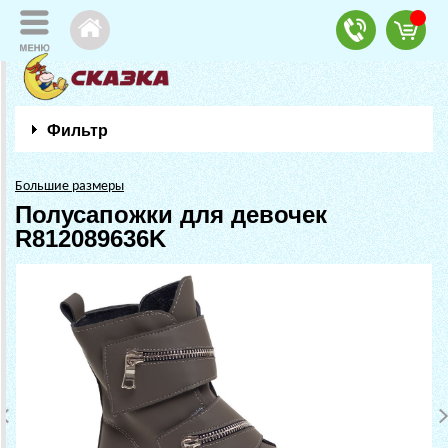
Фильтр
Большие размеры
Полусапожки для девочек
R812089636K