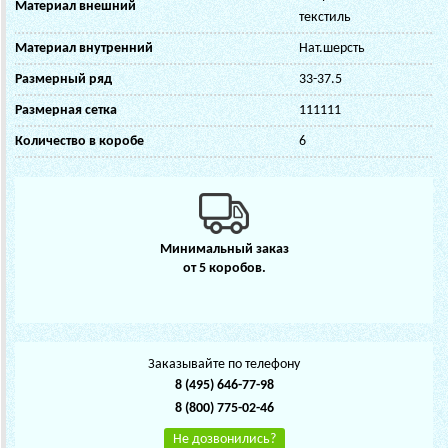
Материал внешний
текстиль
Материал внутренний
Нат.шерсть
Размерный ряд
33-37.5
Размерная сетка
111111
Количество в коробе
6
Минимальный заказ
от 5 коробов.
Заказывайте по телефону
8 (495) 646-77-98
8 (800) 775-02-46
Не дозвонились?