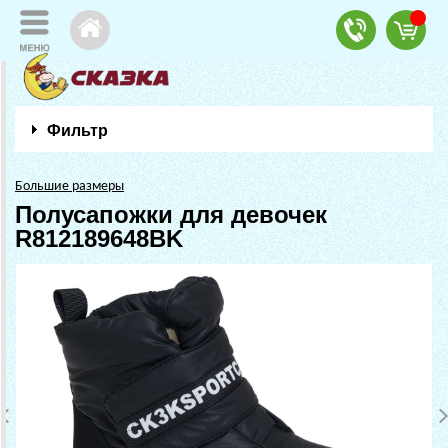
Фильтр
Большие размеры
Полусапожки для девочек
R812189648BK