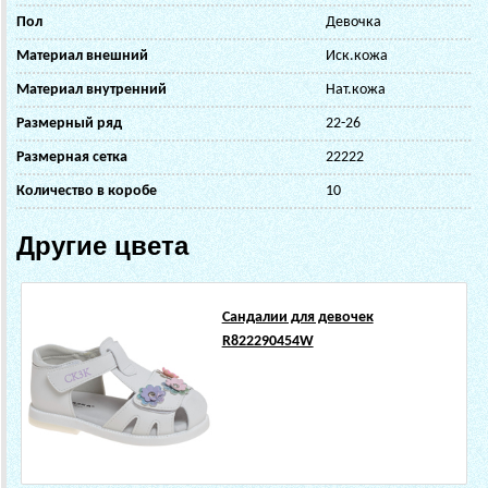
Пол
Девочка
Материал внешний
Иск.кожа
Материал внутренний
Нат.кожа
Размерный ряд
22-26
Размерная сетка
22222
Количество в коробе
10
Другие цвета
Сандалии для девочек
R822290454W