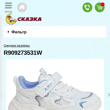
Фильтр
Средние размеры
R909273531W