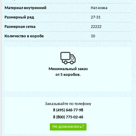
Материал внутренний
Нат.кожа
Размерный ряд
27-31
Размерная сетка
22222
Количество в коробе
10
Минимальный заказ
от 5 коробов.
Заказывайте по телефону
8 (495) 646-77-98
8 (800) 775-02-46
Не дозвонились?