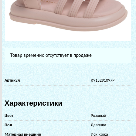
Товар временно отсутствует в продаже
Артикул
R915291097P
Характеристики
Цвет
Розовый
Пол
Девочка
Материал внешний
Иск.кожа