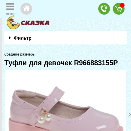
Фильтр
Средние размеры
Туфли для девочек R966883155P