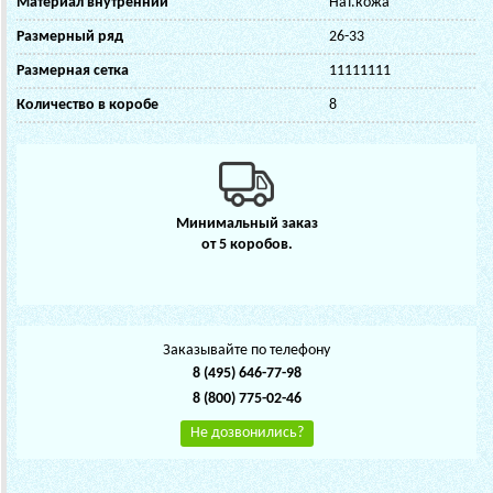
Материал внутренний
Нат.кожа
Размерный ряд
26-33
Размерная сетка
11111111
Количество в коробе
8
Минимальный заказ
от 5 коробов.
Заказывайте по телефону
8 (495) 646-77-98
8 (800) 775-02-46
Не дозвонились?