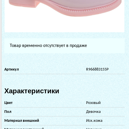
Товар временно отсутствует в продаже
Артикул
R966883155P
Характеристики
Цвет
Розовый
Пол
Девочка
Материал внешний
Иск.кожа