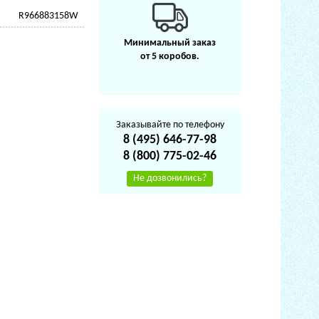
R966883158W
Минимальный заказ
от 5 коробов.
Заказывайте по телефону
8 (495) 646-77-98
8 (800) 775-02-46
Не дозвонились?