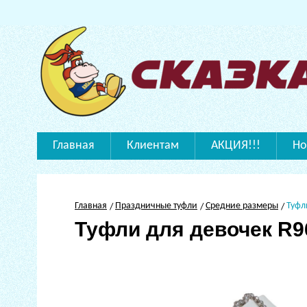
Главная
Клиентам
АКЦИЯ!!!
Но
Главная
Праздничные туфли
Средние размеры
Туфл
Туфли для девочек R