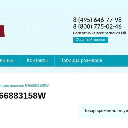
8 (495) 646-77-98
8 (800) 775-02-46
Бесплатно из всех регионов РФ
Обратный звонок
винки
Контакты
Таблица размеров
и для девочек R966883158W
966883158W
Товар временно отсут