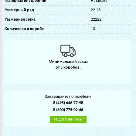
Материал внутренний
Нат.кожа
Размерный ряд
22-26
Размерная сетка
22222
Количество в коробе
10
Минимальный заказ
от 5 коробов.
Заказывайте по телефону
8 (495) 646-77-98
8 (800) 775-02-46
Не дозвонились?