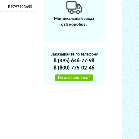
R979792365S
Минимальный заказ
от 5 коробов.
Заказывайте по телефону
8 (495) 646-77-98
8 (800) 775-02-46
Не дозвонились?