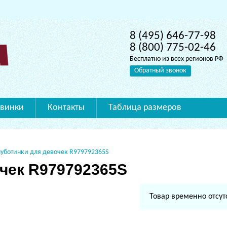
8 (495) 646-77-98
8 (800) 775-02-46
Бесплатно из всех регионов РФ
Обратный звонок
винки
Контакты
Таблица размеров
уботинки для девочек R979792365S
чек R979792365S
Товар временно отсут