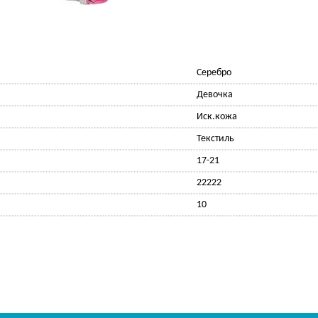
Серебро
Девочка
Иск.кожа
Текстиль
17-21
22222
10
Ф