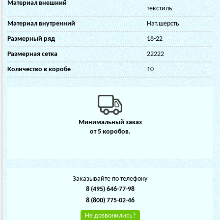
Материал внешний
текстиль
Материал внутренний
Нат.шерсть
Размерный ряд
18-22
Размерная сетка
22222
Количество в коробе
10
Минимальный заказ
от 5 коробов.
Заказывайте по телефону
8 (495) 646-77-98
8 (800) 775-02-46
Не дозвонились?