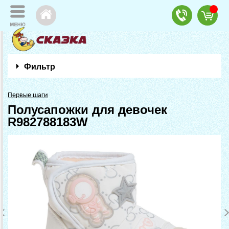
Фильтр
Первые шаги
Полусапожки для девочек
R982788183W