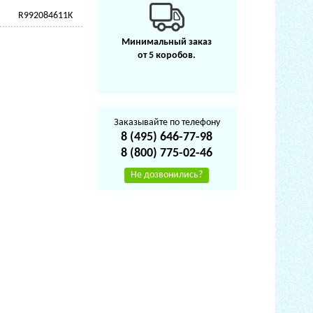
R992084611K
Минимальный заказ
от 5 коробов.
Заказывайте по телефону
8 (495) 646-77-98
8 (800) 775-02-46
Не дозвонились?