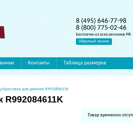
8 (495) 646-77-98
8 (800) 775-02-46
Бесплатно из всех регионов РФ
Обратный звонок
винки
Контакты
Таблица размеров
Кроссовки для девочек R992084611K
к R992084611K
Товар временно отсут