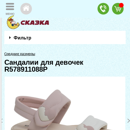
Фильтр
Средние размеры
Сандалии для девочек
R578911088P