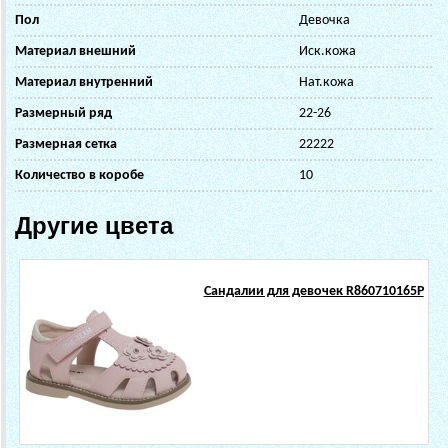
Пол
Девочка
Материал внешний
Иск.кожа
Материал внутренний
Нат.кожа
Размерный ряд
22-26
Размерная сетка
22222
Количество в коробе
10
Другие цвета
Сандалии для девочек R860710165P