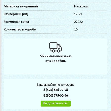
Материал внутренний
Нат.кожа
Размерный ряд
17-21
Размерная сетка
22222
Количество в коробе
10
Минимальный заказ
от 5 коробов.
Заказывайте по телефону
8 (495) 646-77-98
8 (800) 775-02-46
Не дозвонились?