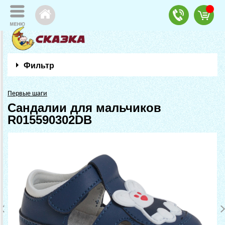
Фильтр
Первые шаги
Сандалии для мальчиков
R015590302DB