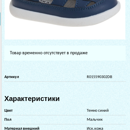
Товар временно отсутствует в продаже
Артикул
R015590302DB
Характеристики
Цвет
Темно синий
Пол
Мальчик
Материал внешний
Иск.кожа