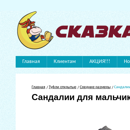
Главная
Клиентам
АКЦИЯ!!!
Но
Главная
Туфли открытые
Средние размеры
Сандали
Сандалии для мальчи