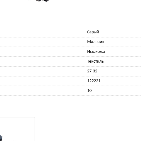
Серый
Мальчик
Иск.кожа
Текстиль
27-32
122221
10