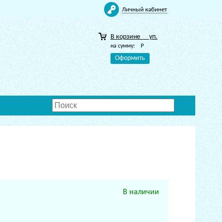
Личный кабинет
В корзине
уп.
на сумму:
Р
Оформить
В наличии