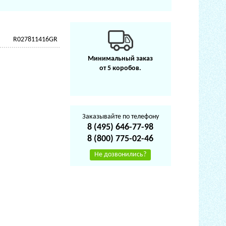
R027811416GR
Минимальный заказ
от 5 коробов.
Заказывайте по телефону
8 (495) 646-77-98
8 (800) 775-02-46
Не дозвонились?