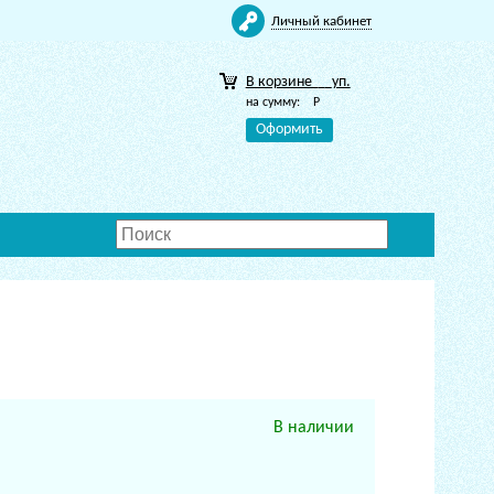
Личный кабинет
В корзине
уп.
на сумму:
Р
Оформить
В наличии