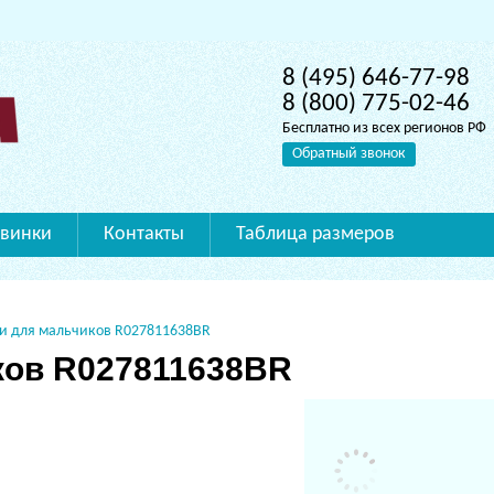
8 (495) 646-77-98
8 (800) 775-02-46
Бесплатно из всех регионов РФ
Обратный звонок
винки
Контакты
Таблица размеров
и для мальчиков R027811638BR
ков R027811638BR