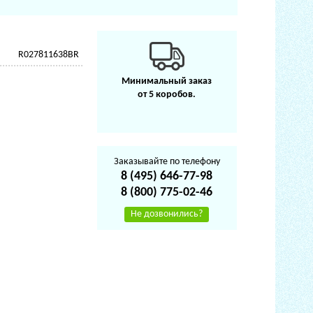
R027811638BR
Минимальный заказ
от 5 коробов.
Заказывайте по телефону
8 (495) 646-77-98
8 (800) 775-02-46
Не дозвонились?