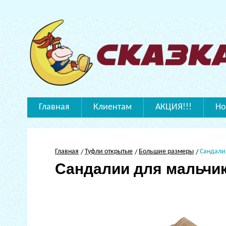
Главная
Клиентам
АКЦИЯ!!!
Но
Главная
Туфли открытые
Большие размеры
Сандали
Сандалии для мальчи