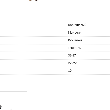
Коричневый
Мальчик
Иск.кожа
Текстиль
33-37
22222
10