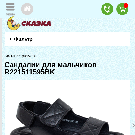
Фильтр
Большие размеры
Сандалии для мальчиков
R221511595BK