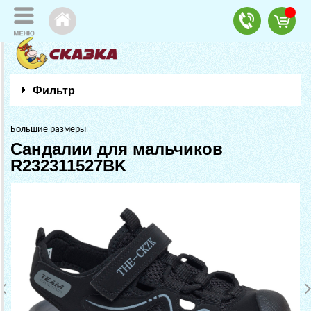
Фильтр
Большие размеры
Сандалии для мальчиков
R232311527BK