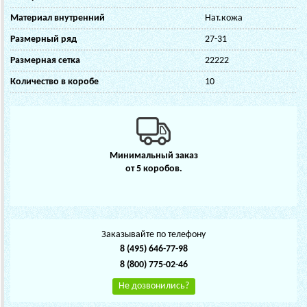
Материал внутренний
Нат.кожа
Размерный ряд
27-31
Размерная сетка
22222
Количество в коробе
10
Минимальный заказ
от 5 коробов.
Заказывайте по телефону
8 (495) 646-77-98
8 (800) 775-02-46
Не дозвонились?