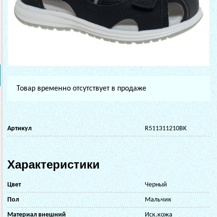
Товар временно отсутствует в продаже
Артикул
R511311210BK
Характеристики
Цвет
Черный
Пол
Мальчик
Материал внешний
Иск.кожа