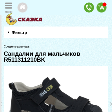
Фильтр
Средние размеры
Сандалии для мальчиков
R511311210BK