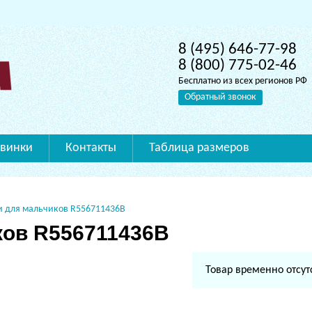
8 (495) 646-77-98
8 (800) 775-02-46
Бесплатно из всех регионов РФ
Обратный звонок
винки
Контакты
Таблица размеров
и для мальчиков R556711436B
ков R556711436B
Товар временно отсут