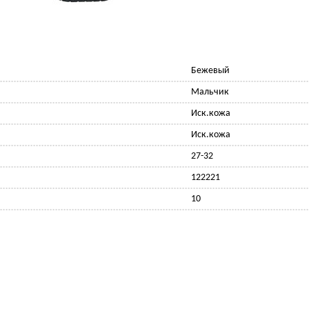
Бежевый
Мальчик
Иск.кожа
Иск.кожа
27-32
122221
10