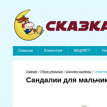
Главная
Клиентам
АКЦИЯ!!!
Но
Главная
Туфли открытые
Средние размеры
Сандали
Сандалии для мальчи