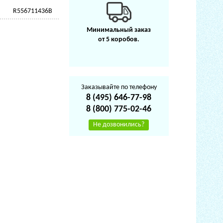
R556711436B
Минимальный заказ
от 5 коробов.
Заказывайте по телефону
8 (495) 646-77-98
8 (800) 775-02-46
Не дозвонились?