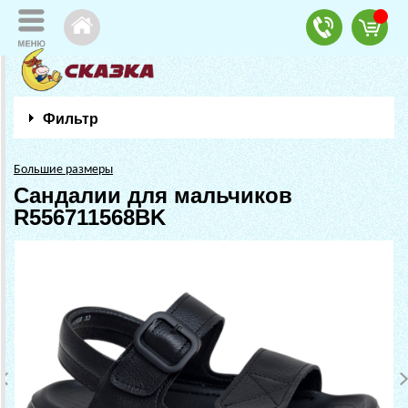
Фильтр
Большие размеры
Сандалии для мальчиков
R556711568BK