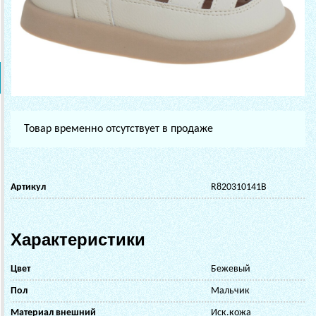
Товар временно отсутствует в продаже
Артикул
R820310141B
Характеристики
Цвет
Бежевый
Пол
Мальчик
Материал внешний
Иск.кожа