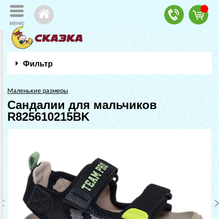
Фильтр
Маленькие размеры
Сандалии для мальчиков
R825610215BK