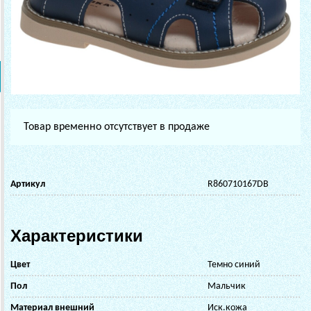
Товар временно отсутствует в продаже
Артикул
R860710167DB
Характеристики
Цвет
Темно синий
Пол
Мальчик
Материал внешний
Иск.кожа