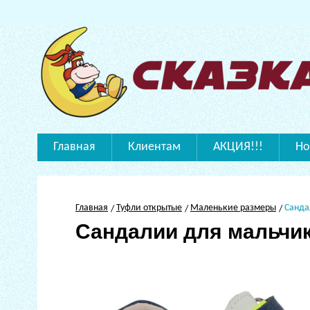
Главная
Клиентам
АКЦИЯ!!!
Но
Главная
Туфли открытые
Маленькие размеры
Санда
Сандалии для мальчи