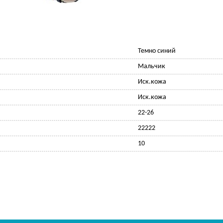
Темно синий
Мальчик
Иск.кожа
Иск.кожа
22-26
22222
10
Ф