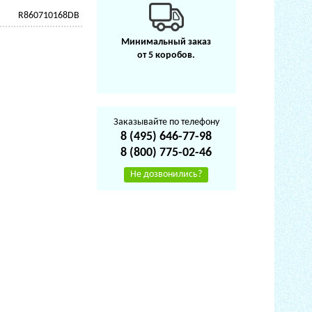
R860710168DB
Минимальный заказ
от 5 коробов.
Заказывайте по телефону
8 (495) 646-77-98
8 (800) 775-02-46
Не дозвонились?