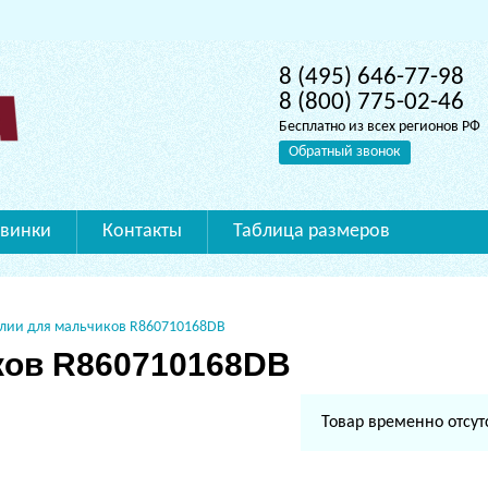
8 (495) 646-77-98
8 (800) 775-02-46
Бесплатно из всех регионов РФ
Обратный звонок
винки
Контакты
Таблица размеров
лии для мальчиков R860710168DB
ков R860710168DB
Товар временно отсут