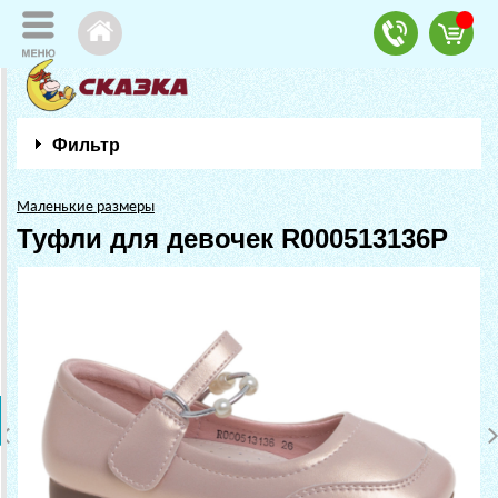
Фильтр
Маленькие размеры
Туфли для девочек R000513136P