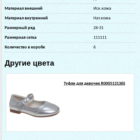
Материал внешний
Иск.кожа
Материал внутренний
Нат.кожа
Размерный ряд
26-31
Размерная сетка
111111
Количество в коробе
6
Другие цвета
Туфли для девочек R000513136S