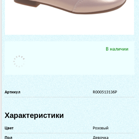
В наличии
Артикул
R000513136P
Характеристики
Цвет
Розовый
Пол
Девочка