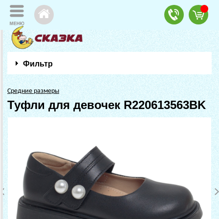
Фильтр
Средние размеры
Туфли для девочек R220613563BK