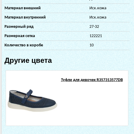
Материал внешний
Иск.кожа
Материал внутренний
Иск.кожа
Размерный ряд
27-32
Размерная сетка
122221
Количество в коробе
10
Другие цвета
Туфли для девочек R357313577DB