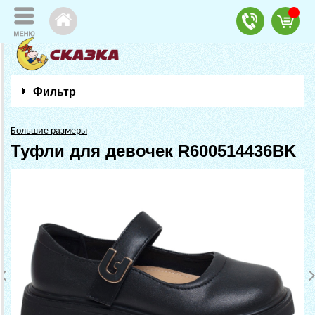
Фильтр
Большие размеры
Туфли для девочек R600514436BK