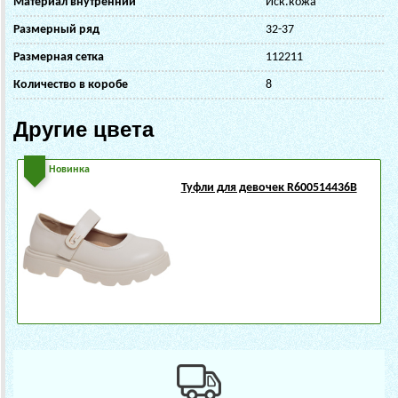
Материал внутренний
Иск.кожа
Размерный ряд
32-37
Размерная сетка
112211
Количество в коробе
8
Другие цвета
Новинка
Туфли для девочек R600514436B