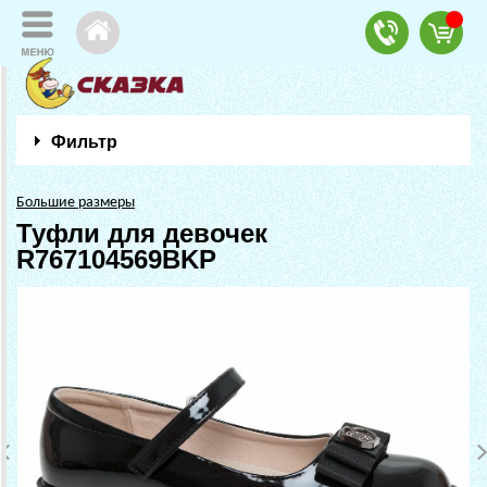
Фильтр
Большие размеры
Туфли для девочек
R767104569BKP