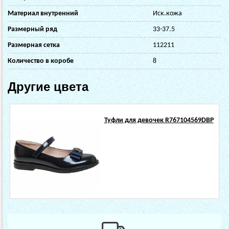
Материал внутренний
Иск.кожа
Размерный ряд
33-37.5
Размерная сетка
112211
Количество в коробе
8
Другие цвета
Туфли для девочек R767104569DBP