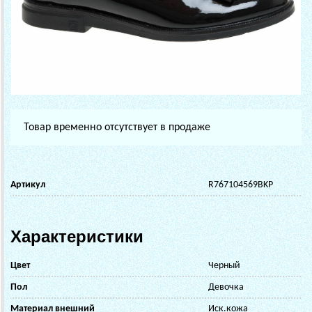
Товар временно отсутствует в продаже
Артикул
R767104569BKP
Характеристики
Цвет
Черный
Пол
Девочка
Материал внешний
Иск.кожа