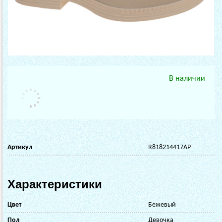
В наличии
Артикул
R818214417AP
Характеристики
Цвет
Бежевый
Пол
Девочка