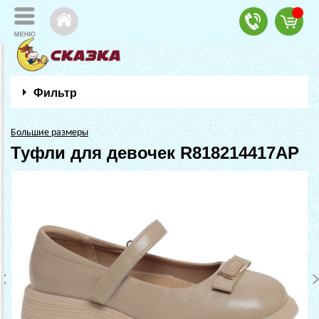
Фильтр
Большие размеры
Туфли для девочек R818214417AP