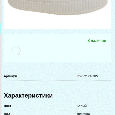
В наличии
Артикул
R893212163W
Характеристики
Цвет
Белый
Пол
Девочка