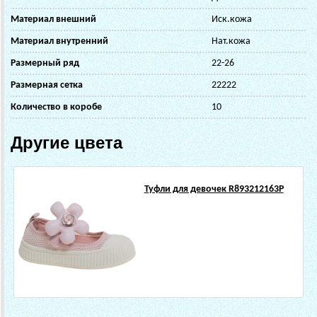
Материал внешний
Иск.кожа
Материал внутренний
Нат.кожа
Размерный ряд
22-26
Размерная сетка
22222
Количество в коробе
10
Другие цвета
Туфли для девочек R893212163P