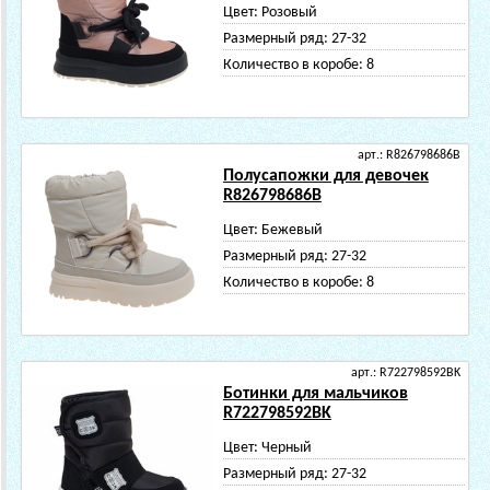
Цвет:
Розовый
Размерный ряд:
27-32
Количество в коробе:
8
арт.: R826798686B
Полусапожки для девочек
R826798686B
Цвет:
Бежевый
Размерный ряд:
27-32
Количество в коробе:
8
арт.: R722798592BK
Ботинки для мальчиков
R722798592BK
Цвет:
Черный
Размерный ряд:
27-32