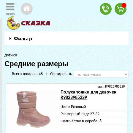
Фильтр
Дутики
Средние размеры
Всего товаров:
48
Сортировать
|
арт.: R982398522P
Полусапожки для девочек
R982398522P
Цвет:
Розовый
Размерный ряд:
27-32
Количество в коробе:
8