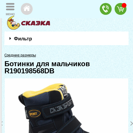
Фильтр
Средние размеры
Ботинки для мальчиков
R190198568DB