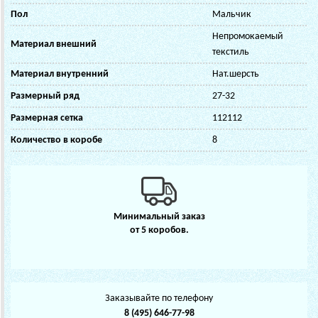
Пол
Мальчик
Непромокаемый
Материал внешний
текстиль
Материал внутренний
Нат.шерсть
Размерный ряд
27-32
Размерная сетка
112112
Количество в коробе
8
Минимальный заказ
от 5 коробов.
Заказывайте по телефону
8 (495) 646-77-98