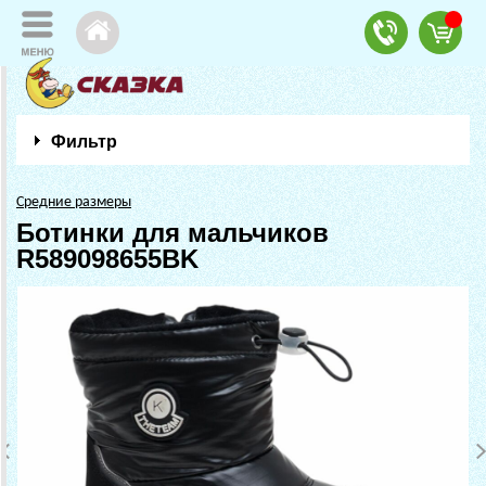
Фильтр
Средние размеры
Ботинки для мальчиков
R589098655BK