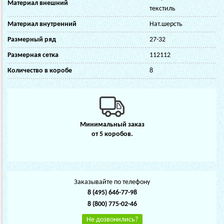
Материал внешний
текстиль
Материал внутренний
Нат.шерсть
Размерный ряд
27-32
Размерная сетка
112112
Количество в коробе
8
Минимальный заказ
от 5 коробов.
Заказывайте по телефону
8 (495) 646-77-98
8 (800) 775-02-46
Не дозвонились?