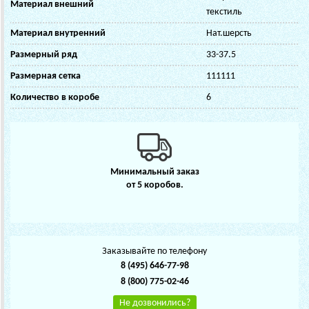
Материал внешний
текстиль
Материал внутренний
Нат.шерсть
Размерный ряд
33-37.5
Размерная сетка
111111
Количество в коробе
6
Минимальный заказ
от 5 коробов.
Заказывайте по телефону
8 (495) 646-77-98
8 (800) 775-02-46
Не дозвонились?