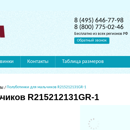
8 (495) 646-77-98
8 (800) 775-02-46
Бесплатно из всех регионов РФ
Обратный звонок
винки
Контакты
Таблица размеров
ры
Полуботинки для мальчиков R215212131GR-1
ьчиков R215212131GR-1