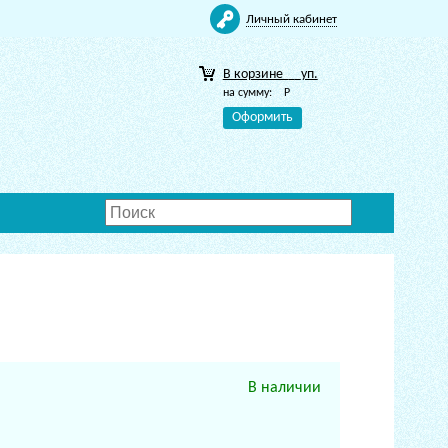
Личный кабинет
В корзине
уп.
на сумму:
Р
Оформить
В наличии