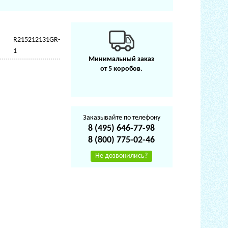
R215212131GR-
1
Минимальный заказ
от 5 коробов.
Заказывайте по телефону
8 (495) 646-77-98
8 (800) 775-02-46
Не дозвонились?