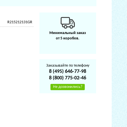
R215212131GR
Минимальный заказ
от 5 коробов.
Заказывайте по телефону
8 (495) 646-77-98
8 (800) 775-02-46
Не дозвонились?