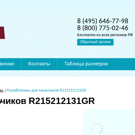
8 (495) 646-77-98
8 (800) 775-02-46
Бесплатно из всех регионов РФ
Обратный звонок
винки
Контакты
Таблица размеров
ры
Полуботинки для мальчиков R215212131GR
ьчиков R215212131GR