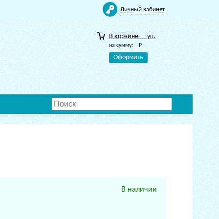
Личный кабинет
В корзине
уп.
на сумму:
Р
Оформить
В наличии