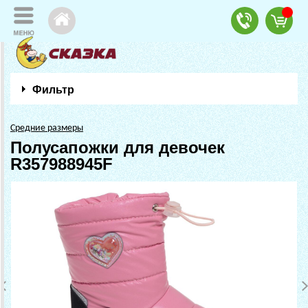
Фильтр
Средние размеры
Полусапожки для девочек
R357988945F