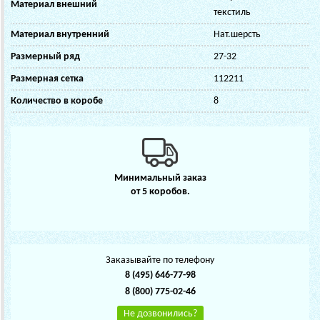
Материал внешний
текстиль
Материал внутренний
Нат.шерсть
Размерный ряд
27-32
Размерная сетка
112211
Количество в коробе
8
Минимальный заказ
от 5 коробов.
Заказывайте по телефону
8 (495) 646-77-98
8 (800) 775-02-46
Не дозвонились?