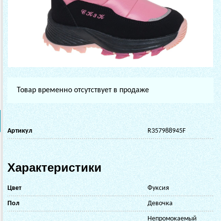
Товар временно отсутствует в продаже
Артикул
R357988945F
Характеристики
Цвет
Фуксия
Пол
Девочка
Непромокаемый