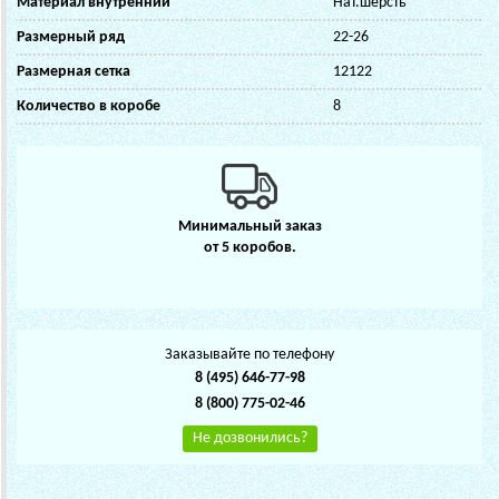
Материал внутренний
Нат.шерсть
Размерный ряд
22-26
Размерная сетка
12122
Количество в коробе
8
Минимальный заказ
от 5 коробов.
Заказывайте по телефону
8 (495) 646-77-98
8 (800) 775-02-46
Не дозвонились?