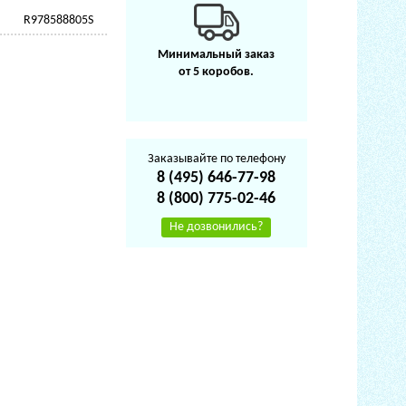
R978588805S
Минимальный заказ
от 5 коробов.
Заказывайте по телефону
8 (495) 646-77-98
8 (800) 775-02-46
Не дозвонились?