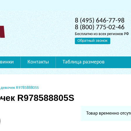
8 (495) 646-77-98
8 (800) 775-02-46
Бесплатно из всех регионов РФ
Обратный звонок
винки
Контакты
Таблица размеров
 девочек R978588805S
чек R978588805S
Товар временно отсут