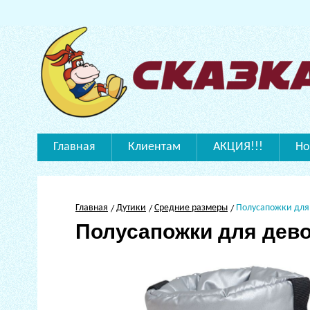
Главная
Клиентам
АКЦИЯ!!!
Но
Главная
Дутики
Средние размеры
Полусапожки для
Полусапожки для дево