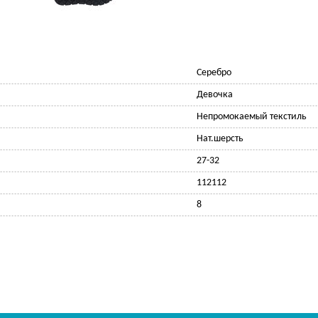
Серебро
Девочка
Непромокаемый текстиль
Нат.шерсть
27-32
112112
8
Ф