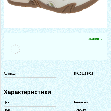
В наличии
Артикул
R915813392B
Характеристики
Цвет
Бежевый
Пол
Девочка