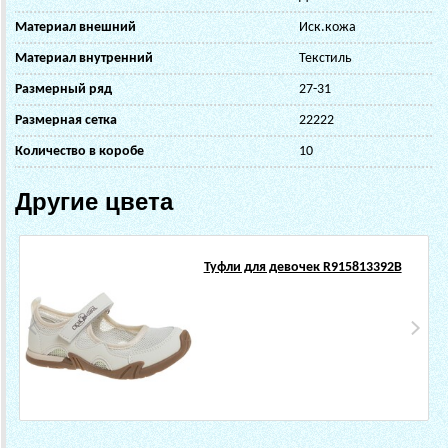
Материал внешний
Иск.кожа
Материал внутренний
Текстиль
Размерный ряд
27-31
Размерная сетка
22222
Количество в коробе
10
Другие цвета
Туфли для девочек R915813392B