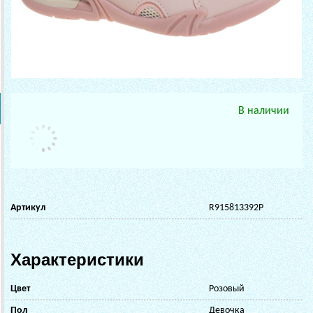
В наличии
Артикул
R915813392P
Характеристики
Цвет
Розовый
Пол
Девочка