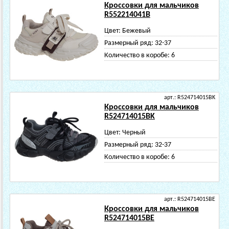
Кроссовки для мальчиков
R552214041B
Цвет:
Бежевый
Размерный ряд:
32-37
Количество в коробе:
6
арт.: R524714015BK
Кроссовки для мальчиков
R524714015BK
Цвет:
Черный
Размерный ряд:
32-37
Количество в коробе:
6
арт.: R524714015BE
Кроссовки для мальчиков
R524714015BE