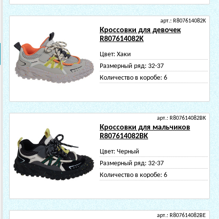
арт.: R807614082K
Кроссовки для девочек
R807614082K
Цвет:
Хаки
Размерный ряд:
32-37
Количество в коробе:
6
арт.: R807614082BK
Кроссовки для мальчиков
R807614082BK
Цвет:
Черный
Размерный ряд:
32-37
Количество в коробе:
6
арт.: R807614082BE