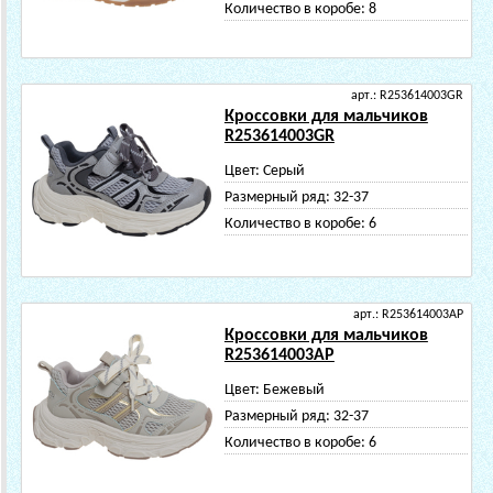
Количество в коробе:
8
арт.: R253614003GR
Кроссовки для мальчиков
R253614003GR
Цвет:
Серый
Размерный ряд:
32-37
Количество в коробе:
6
арт.: R253614003AP
Кроссовки для мальчиков
R253614003AP
Цвет:
Бежевый
Размерный ряд:
32-37
Количество в коробе:
6