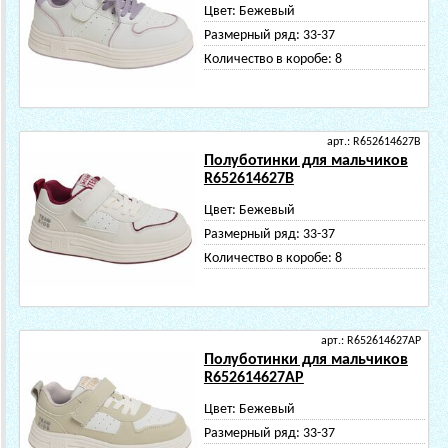
Цвет:
Бежевый
Размерный ряд:
33-37
Количество в коробе:
8
арт.: R652614627B
Полуботинки для мальчиков
R652614627B
Цвет:
Бежевый
Размерный ряд:
33-37
Количество в коробе:
8
арт.: R652614627AP
Полуботинки для мальчиков
R652614627AP
Цвет:
Бежевый
Размерный ряд:
33-37