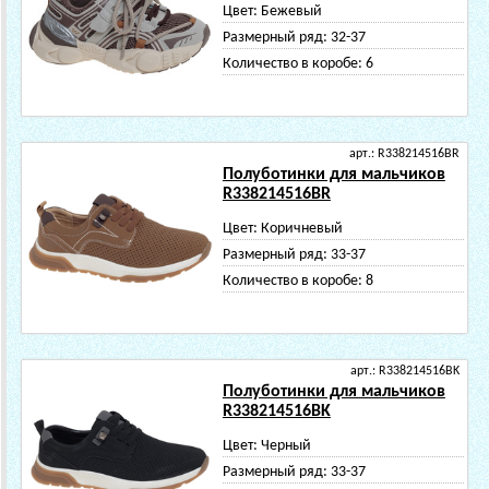
Цвет:
Бежевый
Размерный ряд:
32-37
Количество в коробе:
6
арт.: R338214516BR
Полуботинки для мальчиков
R338214516BR
Цвет:
Коричневый
Размерный ряд:
33-37
Количество в коробе:
8
арт.: R338214516BK
Полуботинки для мальчиков
R338214516BK
Цвет:
Черный
Размерный ряд:
33-37