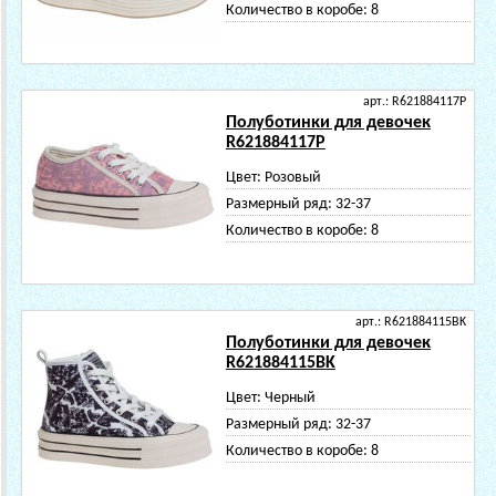
Количество в коробе:
8
арт.: R621884117P
Полуботинки для девочек
R621884117P
Цвет:
Розовый
Размерный ряд:
32-37
Количество в коробе:
8
арт.: R621884115BK
Полуботинки для девочек
R621884115BK
Цвет:
Черный
Размерный ряд:
32-37
Количество в коробе:
8