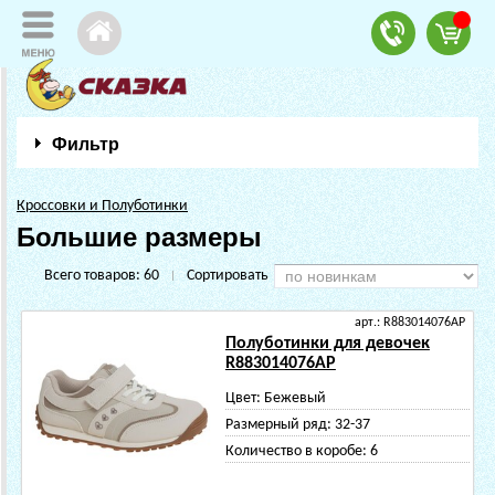
Фильтр
Кроссовки и Полуботинки
Большие размеры
Всего товаров:
60
Сортировать
|
арт.: R883014076AP
Полуботинки для девочек
R883014076AP
Цвет:
Бежевый
Размерный ряд:
32-37
Количество в коробе:
6