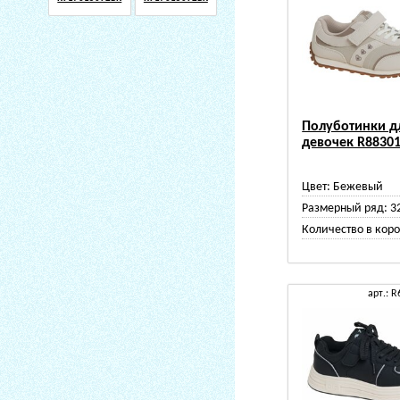
Полуботинки д
девочек R8830
Цвет:
Бежевый
Размерный ряд:
3
Количество в коро
арт.: 