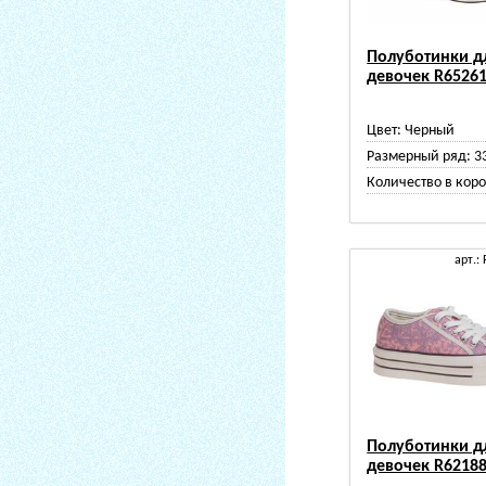
Полуботинки д
девочек R6526
Цвет:
Черный
Размерный ряд:
3
Количество в коро
арт.:
Полуботинки д
девочек R6218