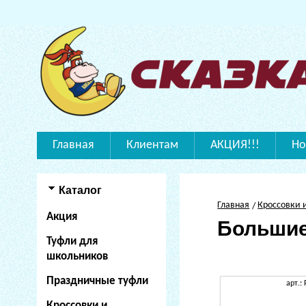
Главная
Клиентам
АКЦИЯ!!!
Но
Каталог
Главная
Кроссовки 
Акция
Большие
Туфли для
школьников
Праздничные туфли
арт.:
Кроссовки и